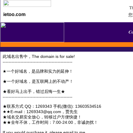
Th
您
ietoo.com
C
此域名出售中，The domain is for sale!
-----------------------------------------------
★一个好域名，是品牌和实力的延伸！
★一个好域名，是互联网上的不动产！
★看好马上出手，错过后悔一生★
-----------------------------------------------
★联系方式 QQ：1269343 手机(微信): 13603534516
★★E-mail：1269343@qq.com，贾先生
★域名交易安全放心，转移过户方便快捷！
★★全年不休，工作时间：7:00-24:00，非诚勿扰！
If you would purchase it, please email to me.