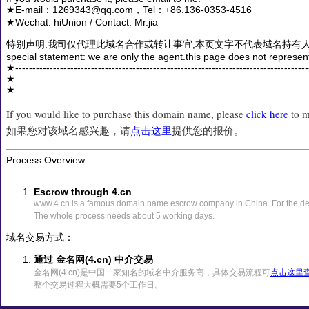
★E-mail：1269343@qq.com，Tel：+86.136-0353-4516
★Wechat: hiUnion / Contact: Mr.jia
特别声明:我司仅代理此域名合作或转让事宜,本页文字不代表域名持有人
special statement: we are only the agent.this page does not represen
★------------------------------------------------------------------------------------
★
★
If you would like to purchase this domain name, please
click here
to m
如果您对该域名感兴趣，请
点击这里
提供您的报价。
Process Overview:
Escrow through 4.cn
www.4.cn is a famous domain name escrow company in China. For the det
The whole process needs about 5 working days.
域名交易方式：
通过 金名网(4.cn) 中介交易
金名网(4.cn)是中国一家知名的域名中介服务商，具体交易流程可
点击这里
整个交易过程大概需要5个工作日。